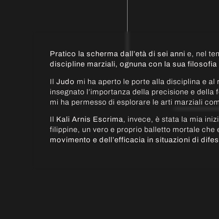
Pratico la scherma dall’età di sei anni
e, nel t
discipline marziali, ognuna con la sua filosofia 
Il
Judo
mi ha aperto le porte alla disciplina e al r
insegnato l’importanza della precisione e della f
mi ha permesso di esplorare le arti marziali c
Il
Kali Arnis Escrima
, invece, è stata la mia iniz
filippine, un vero e proprio balletto mortale che
movimento e dell’efficacia in situazioni di dife