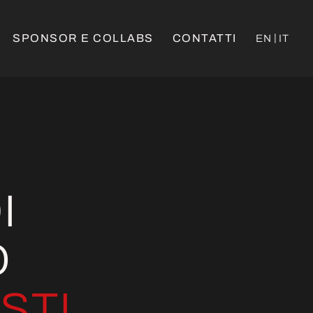
SPONSOR E COLLABS
CONTATTI
EN
IT
I
O
STI