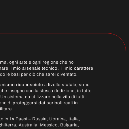
rma, ogni arte e ogni regione che ho
mare il
mio arsenale tecnico, il mio carattere
o le basi per ciò che sarei diventato.
nismo riconosciuto a livello statale, sono
che insegno con la stessa dedizione, in tutto
 sistema da utilizzare nella vita di tutti i
sone di
proteggersi dai pericoli reali in
litare.
ato in 14 Paesi – Russia, Ucraina, Italia,
ghilterra, Australia, Messico, Bulgaria,