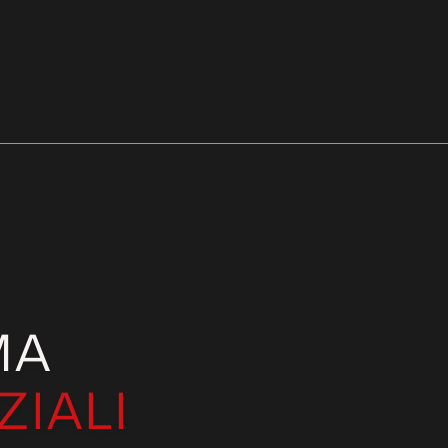
MA
ZIALI