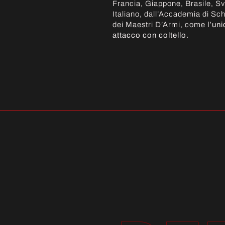
Francia, Giappone, Brasile, Sv
Italiano, dall’Accademia di Sc
dei Maestri D’Armi, come
l’un
attacco con coltello.