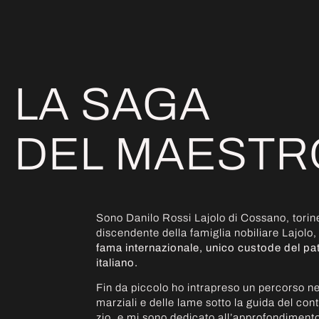
LA SAGA
DEL MAESTR
Sono Danilo Rossi Lajolo di Cossano, torine
discendente della famiglia nobiliare Lajolo,
fama internazionale, unico custode del pa
italiano.
Fin da piccolo ho intrapreso un percorso ne
marziali e delle lame sotto la guida del co
zio, e mi sono dedicato all’approfondimento 