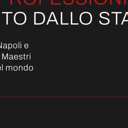
TO DALLO ST
Napoli e
 Maestri
del mondo