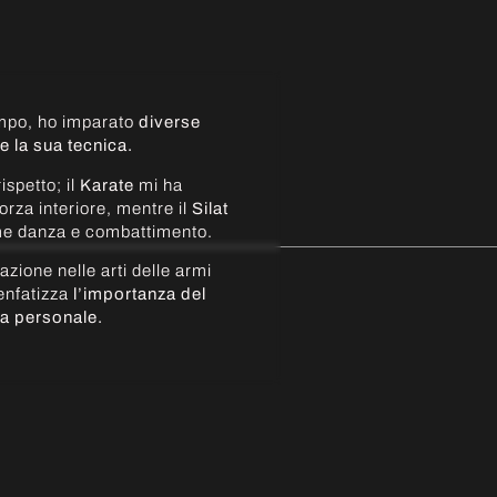
empo, ho imparato
diverse
e la sua tecnica.
ispetto; il
Karate
mi ha
orza interiore, mentre il
Silat
ome danza e combattimento.
iazione nelle arti delle armi
 enfatizza
l’importanza del
sa personale.