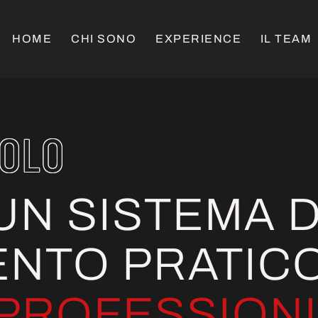
HOME
CHI SONO
EXPERIENCE
IL TEAM
JOLO
UN SISTEMA D
NTO PRATIC
E PROFESSIONI