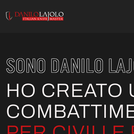
SONO DANILO LA
HO CREATO 
COMBATTIME
PER CIVILI 